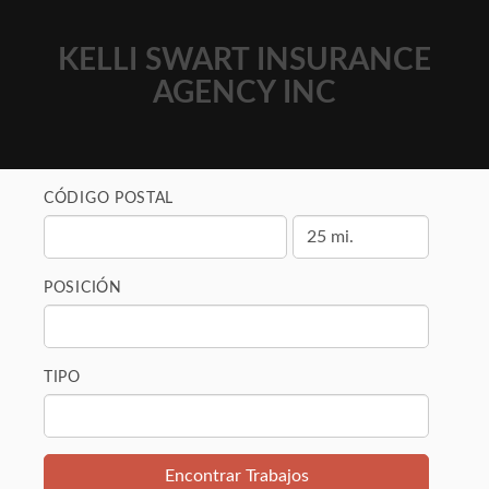
KELLI SWART INSURANCE
AGENCY INC
CÓDIGO POSTAL
POSICIÓN
TIPO